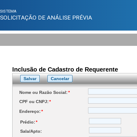
SISTEMA
SOLICITAÇÃO DE ANÁLISE PRÉVIA
Inclusão de Cadastro de Requerente
Nome ou Razão Social:
*
CPF ou CNPJ:
*
Endereço:
*
Prédio:
*
Sala/Apto: