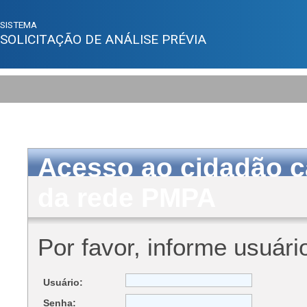
SISTEMA
SOLICITAÇÃO DE ANÁLISE PRÉVIA
Acesso ao cidadão c
da rede PMPA
Por favor, informe usuári
Usuário:
Senha: