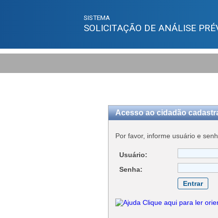
SISTEMA
SOLICITAÇÃO DE ANÁLISE PRÉ
Acesso ao cidadão cadastr
Por favor, informe usuário e senh
Usuário:
Senha:
Clique aqui para ler ori