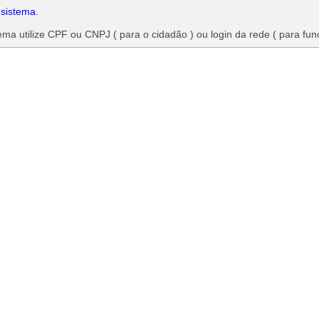
 sistema.
ma utilize CPF ou CNPJ ( para o cidadão ) ou login da rede ( para fun